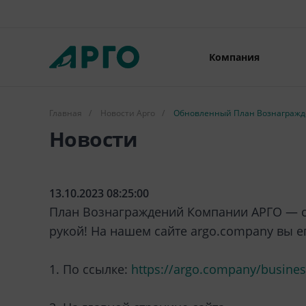
Компания
Главная
/
Новости Арго
/
Обновленный План Вознагражде
Новости
13.10.2023 08:25:00
План Вознаграждений Компании АРГО — са
рукой! На нашем сайте argo.company вы ег
1. По ссылке:
https://argo.company/busines