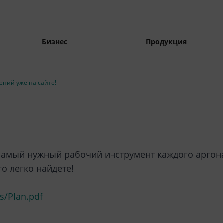
Бизнес
Продукция
ний уже на сайте!
мый нужный рабочий инструмент каждого аргонав
о легко найдете!
s/Plan.pdf