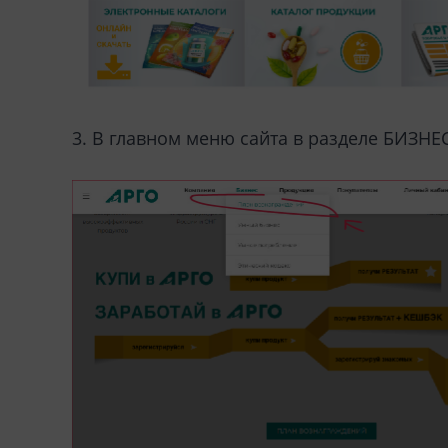
3. В главном меню сайта в разделе БИЗНЕ