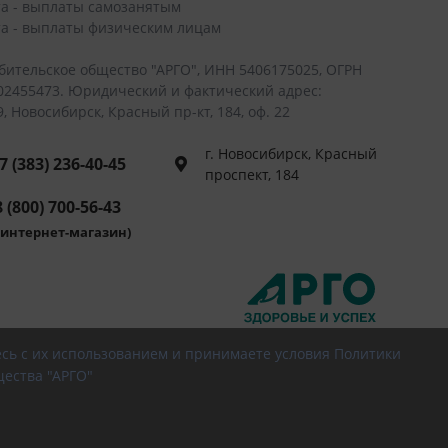
а - выплаты самозанятым
а - выплаты физическим лицам
бительское общество "АРГО", ИНН 5406175025, ОГРН
02455473. Юридический и фактический адрес:
, Новосибирск, Красный пр-кт, 184, оф. 22
г. Новосибирск, Красный
7 (383) 236-40-45
проспект, 184
 (800) 700-56-43
интернет-магазин)
есь с их использованием и принимаете условия Политики
ества "АРГО"