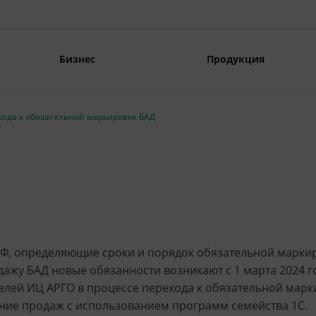
Бизнес
Продукция
хода к обязательной маркировке БАД
, определяющие сроки и порядок обязательной маркиро
ажу БАД новые обязанности возникают с 1 марта 2024 г
елей ИЦ АРГО в процессе перехода к обязательной ма
ение продаж с использованием программ семейства 1С.