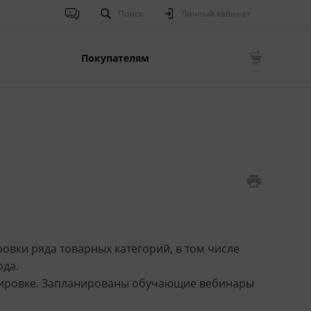
Поиск
Личный кабинет
Покупателям
вки ряда товарных категорий, в том числе
ода.
ркировке. Запланированы обучающие вебинары