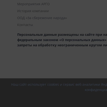
Мероприятия АРГО
История компании
ООД «За сбережение народа»
Контакты
Персональные данные размещены на сайте при на
федеральным законом «О персональных данных» (1
запреты на обработку неограниченным кругом л
Наш сайт использует cookies и сервис веб-аналитики Я
конфиденциа
© 2026 РПО АРГО, Все права защищены