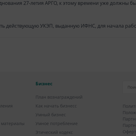
зднования 27-летия АРГО, к этому времени уже должны 
ть действующую УКЭП, выданную ИФНС, для начала рабо
Бизнес
План вознаграждений
вления
Как начать бизнесс
Полит
Полож
Умный бизнес
Партн
 материалы
Умное потребление
Партн
Оферт
Этический кодекс