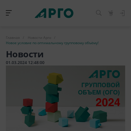
Главная
/
Новости Арго
/
Новое условие по оптимальному групповому объёму!
Новости
01.03.2024 12:48:00