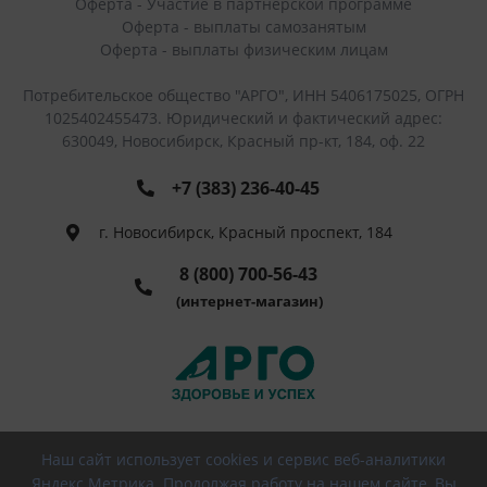
Оферта - Участие в партнерской программе
Оферта - выплаты самозанятым
Оферта - выплаты физическим лицам
Потребительское общество "АРГО", ИНН 5406175025, ОГРН
1025402455473. Юридический и фактический адрес:
630049, Новосибирск, Красный пр-кт, 184, оф. 22
+7 (383) 236-40-45
г. Новосибирск, Красный проспект, 184
8 (800) 700-56-43
(интернет-магазин)
Наш сайт использует cookies и сервис веб-аналитики
© 2026 РПО АРГО, Все права защищены
Яндекс.Метрика. Продолжая работу на нашем сайте, Вы