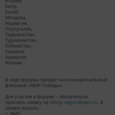
Италия,
Кипр,
Китай
Молдова,
Норвегия,
Португалия,
Таджикистан,
Туркменистан,
Узбекистан,
Украина,
Хорватия,
Япония
В ходе форума пройдет многонациональный
флешмоб «МИР Победы».
Для участия в форуме – обязательно
прислать заявку на почту
region@zasn.ru
. В
заявке указать:
1. ФИО