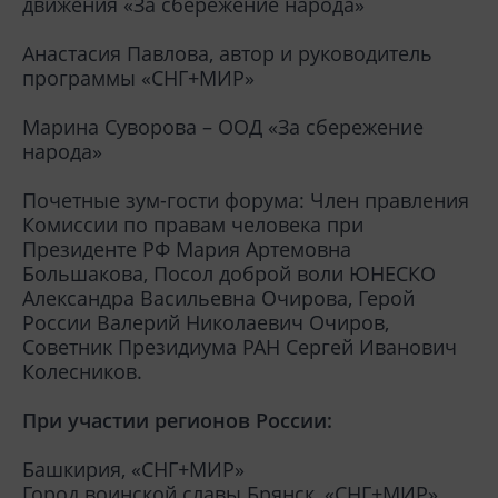
движения «За сбережение народа»
Анастасия Павлова, автор и руководитель
программы «СНГ+МИР»
Марина Суворова – ООД «За сбережение
народа»
Почетные зум-гости форума: Член правления
Комиссии по правам человека при
Президенте РФ Мария Артемовна
Большакова, Посол доброй воли ЮНЕСКО
Александра Васильевна Очирова, Герой
России Валерий Николаевич Очиров,
Советник Президиума РАН Сергей Иванович
Колесников.
При участии регионов России:
Башкирия, «СНГ+МИР»
Город воинской славы Брянск, «СНГ+МИР»,