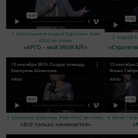
1. Красильников Андрей Борисович
from
2. Андрей 
ARGO
on
Vimeo
.
«АРГО – мой ИКИГАЙ!»
«Стратеги
3. Екатерина Шевелева.
from
ARGO
on
Vimeo
.
4. Фанис Гай
«Всё только начинается»
«