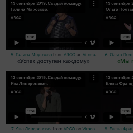
5. Галина Морозова
from
ARGO
on
Vimeo
.
6. Ольга Пол
«Успех доступен каждому»
«Мы п
7. Яна Ливеровская
from
ARGO
on
Vimeo
.
8. Елена Фра