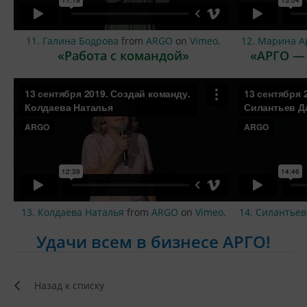
11. Галина Бодрова
from
ARGO
on
Vimeo
.
12. Марина А
«Работа с командой»
«АРГО —
13. Колдаева Наталья
from
ARGO
on
Vimeo
.
14. Силантье
Удачи всем в бизнесе АРГО!
Назад к списку