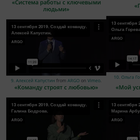
«Система работы с ключевыми
«
людьми»
10. Ольга Г
9. Алексей Капустин
from
ARGO
on
Vimeo
.
«Команду строят с любовью»
«Мой ус