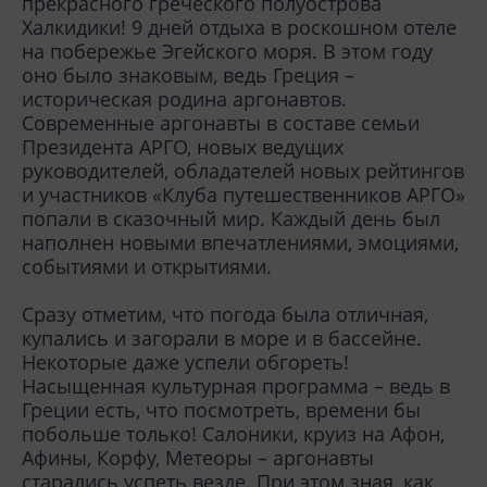
прекрасного греческого полуострова
Халкидики! 9 дней отдыха в роскошном отеле
на побережье Эгейского моря. В этом году
оно было знаковым, ведь Греция –
историческая родина аргонавтов.
Современные аргонавты в составе семьи
Президента АРГО, новых ведущих
руководителей, обладателей новых рейтингов
и участников «Клуба путешественников АРГО»
попали в сказочный мир. Каждый день был
наполнен новыми впечатлениями, эмоциями,
событиями и открытиями.
Сразу отметим, что погода была отличная,
купались и загорали в море и в бассейне.
Некоторые даже успели обгореть!
Насыщенная культурная программа – ведь в
Греции есть, что посмотреть, времени бы
побольше только! Салоники, круиз на Афон,
Афины, Корфу, Метеоры – аргонавты
старались успеть везде. При этом зная, как