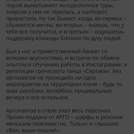
порой выматывают экскурсионные туры,
энергия у них не терялась, а наоборот,
прирастала. Ну так бывает, когда, во-первых –
сбываются мечты, во-вторых – знаешь, что у
тебя все получится, и в-третьих – ощущаешь
поддержку команды близких по духу людей.
Был у нас и приветственный банкет со
всякими вкусностями, и встречи по обмену
опытом и обучению работы в Инстаграмме, и
репетиции греческого танца «Сиртаки». Без
аргонавтов не проходило ни одно
мероприятие на территории отеля – будь то
аква аэробика, волейбол, танцевальные
вечера и все остальное.
Аргонавтов в отеле знал весь персонал.
Промо-подарки от АРГО – шарфы и рюкзаки
мелькали повсеместно. Только и слышали:
«Вон, ваши пошли!».