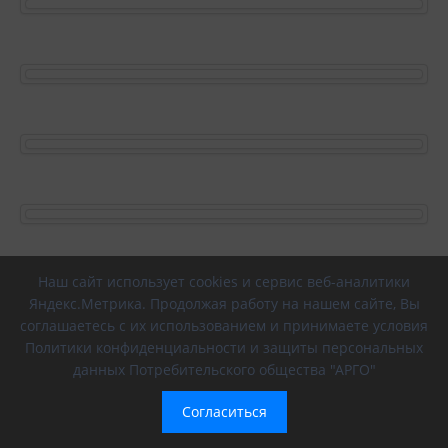
Наш сайт использует cookies и сервис веб-аналитики
Яндекс.Метрика. Продолжая работу на нашем сайте, Вы
соглашаетесь с их использованием и принимаете условия
Политики конфиденциальности и защиты персональных
данных Потребительского общества "АРГО"
Согласиться