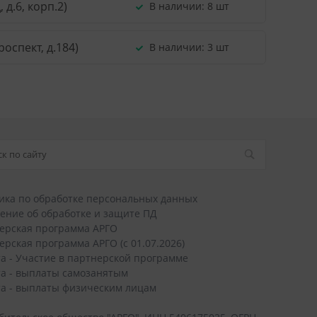
д.6, корп.2)
В наличии:
8 шт
оспект, д.184)
В наличии:
3 шт
ика по обработке персональных данных
ение об обработке и защите ПД
ерская программа АРГО
ерская программа АРГО (с 01.07.2026)
а - Участие в партнерской программе
а - выплаты самозанятым
а - выплаты физическим лицам