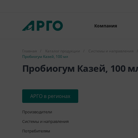
Компания
Главная
/
Каталог продукции
/
Системы и направления
/
Пробиогум Казей, 100 мл
Пробиогум Казей, 100 м
АРГО в регионах
Производители
Системы и направления
Потребителям