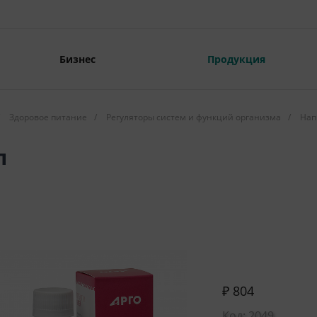
Бизнес
Продукция
Здоровое питание
/
Регуляторы систем и функций организма
/
Нап
л
₽ 804
Код: 2049