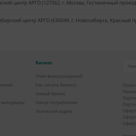
ский центр АРГО (127562, г. Москва, Гостиничный проезд, 
бирский центр АРГО (630049, г. Новосибирск, Красный пр
Бизнес
План вознаграждений
вления
Как начать бизнесс
Полит
Полож
Умный бизнес
Партн
 материалы
Умное потребление
Партн
Оферт
Этический кодекс
Оферт
Оферт