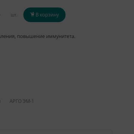
+
В корзину
шт.
вления, повышение иммунитета.
ы
АРГО ЭМ-1