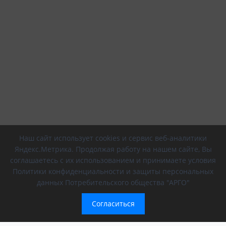
Наш сайт использует cookies и сервис веб-аналитики
Яндекс.Метрика. Продолжая работу на нашем сайте, Вы
соглашаетесь с их использованием и принимаете условия
Политики конфиденциальности и защиты персональных
данных Потребительского общества "АРГО"
Согласиться