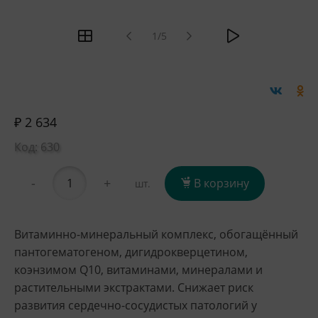
1/5
₽ 2 634
Код: 630
-
+
В корзину
шт.
Витаминно-минеральный комплекс, обогащённый
пантогематогеном, дигидрокверцетином,
коэнзимом Q10, витаминами, минералами и
растительными экстрактами. Снижает риск
развития сердечно-сосудистых патологий у