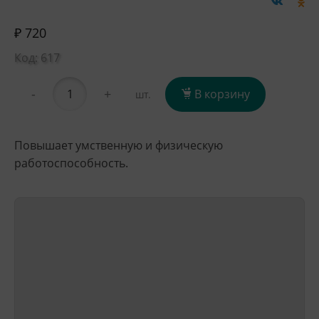
₽ 720
Код: 617
-
+
В корзину
шт.
Повышает умственную и физическую
работоспособность.