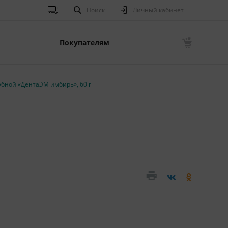
Поиск
Личный кабинет
Покупателям
бной «ДентаЭМ имбирь», 60 г