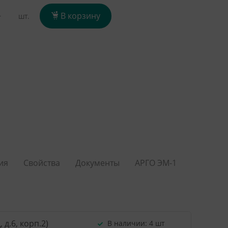
+
В корзину
шт.
ия
Свойства
Документы
АРГО ЭМ-1
д.6, корп.2)
В наличии:
4 шт