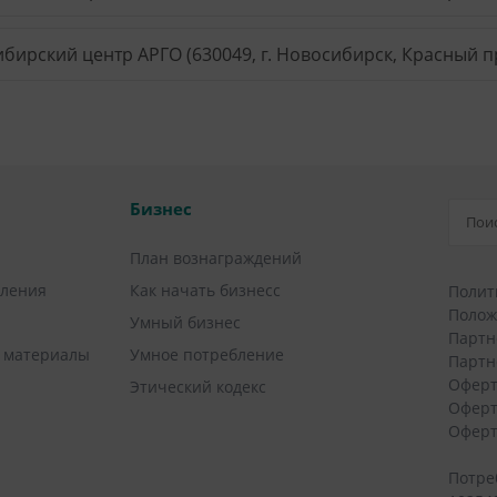
бирский центр АРГО (630049, г. Новосибирск, Красный пр
Бизнес
План вознаграждений
вления
Как начать бизнесс
Полит
Полож
Умный бизнес
Партн
 материалы
Умное потребление
Партн
Оферт
Этический кодекс
Оферт
Оферт
Потре