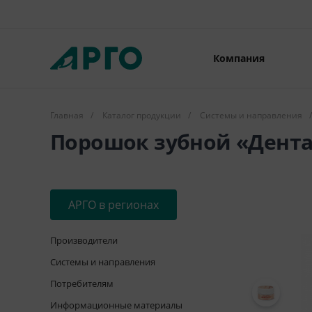
Компания
Главная
/
Каталог продукции
/
Системы и направления
/
Порошок зубной «Дента
АРГО в регионах
Производители
Системы и направления
Потребителям
Информационные материалы