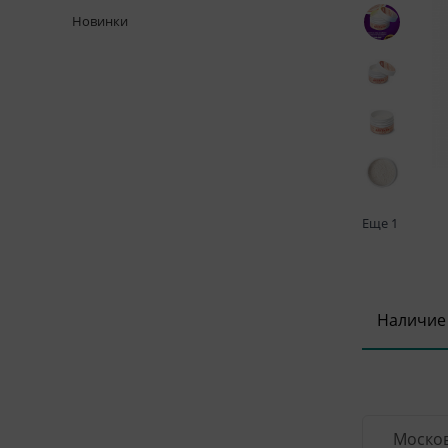
Новинки
Еще
1
Наличие
Москов