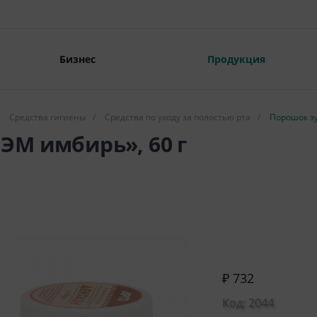
Бизнес
Продукция
Средства гигиены
/
Средства по уходу за полостью рта
/
Порошок зу
ЭМ имбирь», 60 г
₽ 732
Код: 2044