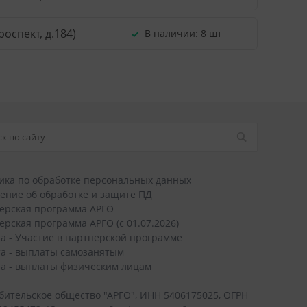
оспект, д.184)
В наличии:
8 шт
ика по обработке персональных данных
ение об обработке и защите ПД
ерская программа АРГО
ерская программа АРГО (с 01.07.2026)
а - Участие в партнерской программе
а - выплаты самозанятым
а - выплаты физическим лицам
бительское общество "АРГО", ИНН 5406175025, ОГРН