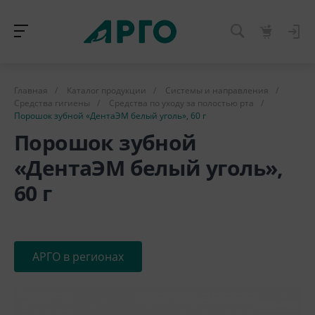
Главная
/
Каталог продукции
/
Системы и направления
/
Средства гигиены
/
Средства по уходу за полостью рта
/
Порошок зубной «ДентаЭМ белый уголь», 60 г
Порошок зубной
«ДентаЭМ белый уголь»,
60 г
АРГО в регионах