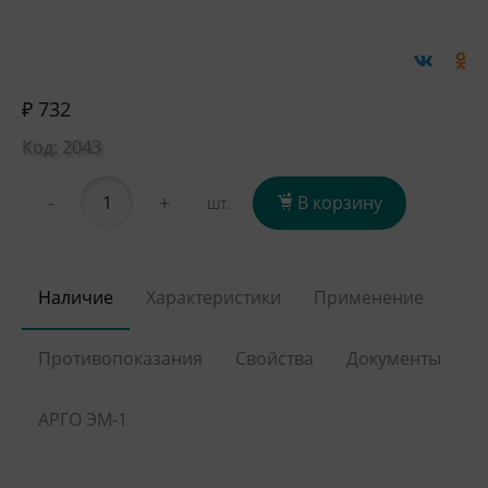
₽ 732
Код: 2043
-
+
В корзину
шт.
Наличие
Характеристики
Применение
Противопоказания
Свойства
Документы
АРГО ЭМ-1