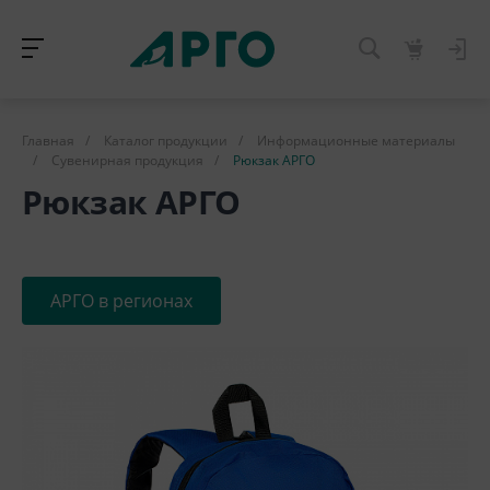
Главная
/
Каталог продукции
/
Информационные материалы
/
Сувенирная продукция
/
Рюкзак АРГО
Рюкзак АРГО
АРГО в регионах