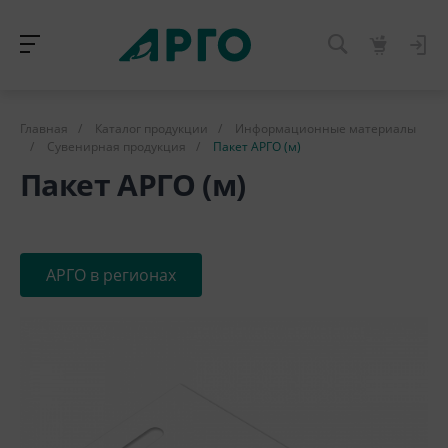
Главная
/
Каталог продукции
/
Информационные материалы
/
Сувенирная продукция
/
Пакет АРГО (м)
Пакет АРГО (м)
АРГО в регионах