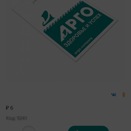
₽ 6
Код: 9241