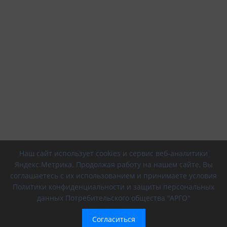
Наш сайт использует cookies и сервис веб-аналитики
Яндекс.Метрика. Продолжая работу на нашем сайте, Вы
соглашаетесь с их использованием и принимаете условия
Политики конфиденциальности и защиты персональных
данных Потребительского общества "АРГО"
Согласиться