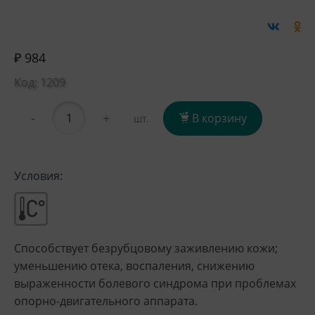
₽ 984
Код: 1209
-
+
В корзину
шт.
Условия:
Способствует безрубцовому заживлению кожи;
уменьшению отека, воспаления, снижению
выраженности болевого синдрома при проблемах
опорно-двигательного аппарата.