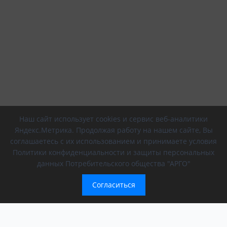
Наш сайт использует cookies и сервис веб-аналитики
Яндекс.Метрика. Продолжая работу на нашем сайте, Вы
соглашаетесь с их использованием и принимаете условия
Политики конфиденциальности и защиты персональных
данных Потребительского общества "АРГО"
Согласиться
Компания