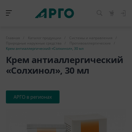
Главная
/
Каталог продукции
/
Системы и направления
/
Природные наружные средства
/
Противоаллергические
/
Крем антиаллергический «Солхинол», 30 мл
Крем антиаллергический
«Солхинол», 30 мл
АРГО в регионах