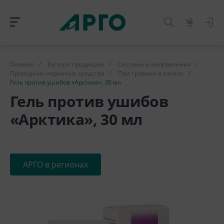
Главная
/
Каталог продукции
/
Системы и направления
/
Природные наружные средства
/
При травмах и ожогах
/
Гель против ушибов «Арктика», 30 мл
Гель против ушибов
«Арктика», 30 мл
АРГО в регионах