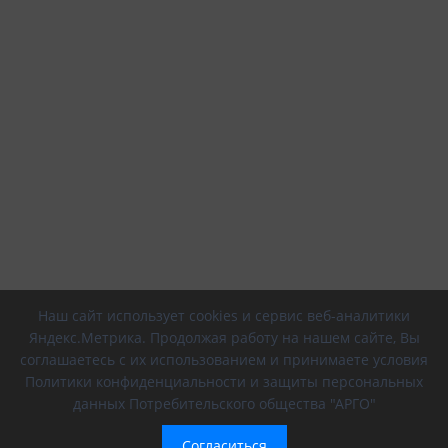
Наш сайт использует cookies и сервис веб-аналитики
Яндекс.Метрика. Продолжая работу на нашем сайте, Вы
соглашаетесь с их использованием и принимаете условия
Политики конфиденциальности и защиты персональных
данных Потребительского общества "АРГО"
Согласиться