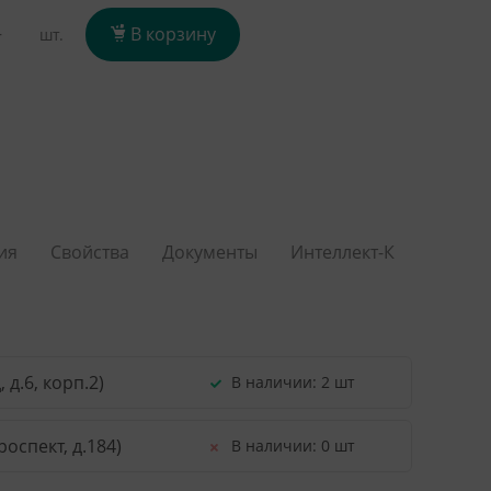
+
В корзину
шт.
ия
Свойства
Документы
Интеллект-К
д.6, корп.2)
В наличии:
2 шт
оспект, д.184)
В наличии:
0 шт