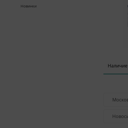
Новинки
Наличие
Москов
Новоси