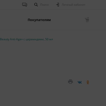
Поиск
Личный кабинет
Покупателям
aBeauty Anti-Age» с церамидами, 50 мл