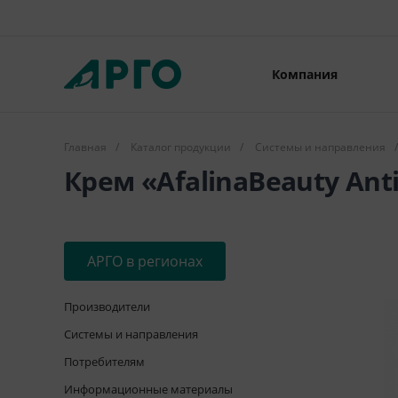
Компания
Главная
/
Каталог продукции
/
Системы и направления
/
Крем «AfalinaBeauty Ant
АРГО в регионах
Производители
Системы и направления
Потребителям
Информационные материалы