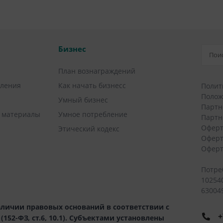
Бизнес
План вознаграждений
вления
Как начать бизнесс
Полит
Полож
Умный бизнес
Партн
 материалы
Умное потребление
Партн
Оферт
Этический кодекс
Оферт
Оферт
Потре
10254
630049
личии правовых оснований в соответствии с
+
52-ФЗ, ст.6, 10.1). Субъектами установлены