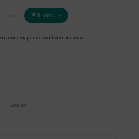
+
В корзину
шт.
ть пищеварение и обмен веществ.
ы
Биолит