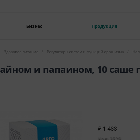
Бизнес
Продукция
Здоровое питание
/
Регуляторы систем и функций организма
/
Нап
айном и папаином, 10 саше п
₽ 1 488
Код: 3525