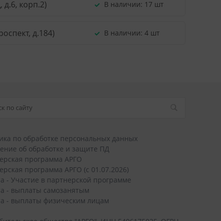
д.6, корп.2)
В наличии:
17 шт
оспект, д.184)
В наличии:
4 шт
ика по обработке персональных данных
ение об обработке и защите ПД
ерская программа АРГО
ерская программа АРГО (с 01.07.2026)
а - Участие в партнерской программе
а - выплаты самозанятым
а - выплаты физическим лицам