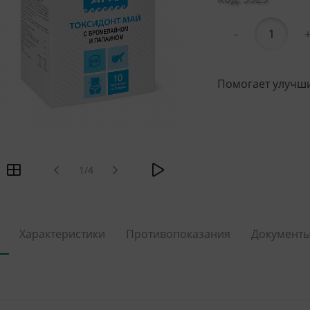
-
Помогает улучши
1/4
Характеристики
Противопоказания
Документ