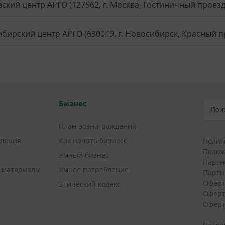
ский центр АРГО (127562, г. Москва, Гостиничный проезд, 
бирский центр АРГО (630049, г. Новосибирск, Красный пр
Бизнес
План вознаграждений
вления
Как начать бизнесс
Полит
Полож
Умный бизнес
Партн
 материалы
Умное потребление
Партн
Оферт
Этический кодекс
Оферт
Оферт