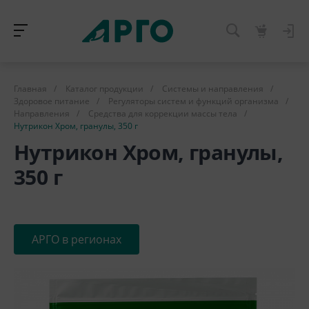
Главная
/
Каталог продукции
/
Системы и направления
/
Здоровое питание
/
Регуляторы систем и функций организма
/
Направления
/
Средства для коррекции массы тела
/
Нутрикон Хром, гранулы, 350 г
Нутрикон Хром, гранулы,
350 г
АРГО в регионах