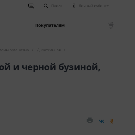
Поиск
Личный кабинет
Покупателям
темы организма
/
Дыхательная
/
ой и черной бузиной,