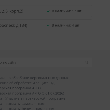
д.6, корп.2)
В наличии:
17 шт
оспект, д.184)
В наличии:
4 шт
ика по обработке персональных данных
ение об обработке и защите ПД
ерская программа АРГО
ерская программа АРГО (с 01.07.2026)
а - Участие в партнерской программе
а - выплаты самозанятым
а - выплаты физическим лицам