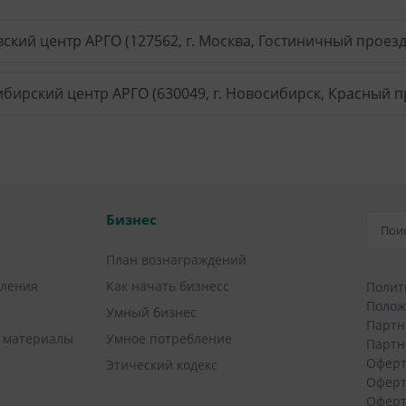
ский центр АРГО (127562, г. Москва, Гостиничный проезд, 
бирский центр АРГО (630049, г. Новосибирск, Красный пр
Бизнес
План вознаграждений
вления
Как начать бизнесс
Полит
Полож
Умный бизнес
Партн
 материалы
Умное потребление
Партн
Оферт
Этический кодекс
Оферт
Оферт