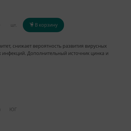
+
В корзину
шт.
итет, снижает вероятность развития вирусных
 инфекций. Дополнительный источник цинка и
ы
ЮГ