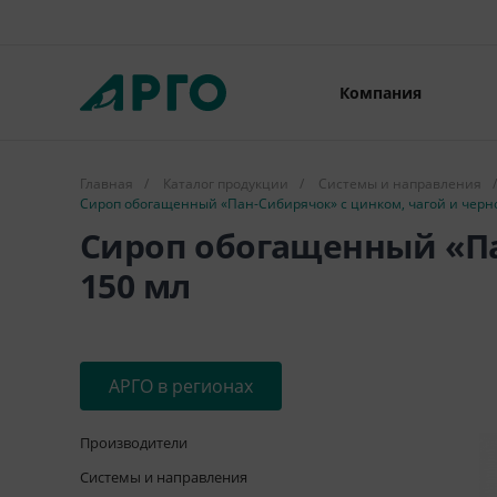
Компания
Главная
/
Каталог продукции
/
Системы и направления
/
Сироп обогащенный «Пан-Сибирячок» с цинком, чагой и черно
Сироп обогащенный «Па
150 мл
АРГО в регионах
Производители
Системы и направления