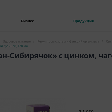
Бизнес
Продукция
Здоровое питание
/
Регуляторы систем и функций организма
/
Сис
й бузиной, 150 мл
н-Сибирячок» с цинком, чаг
₽ 1 050