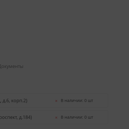
Документы
д.6, корп.2)
В наличии:
0 шт
оспект, д.184)
В наличии:
0 шт