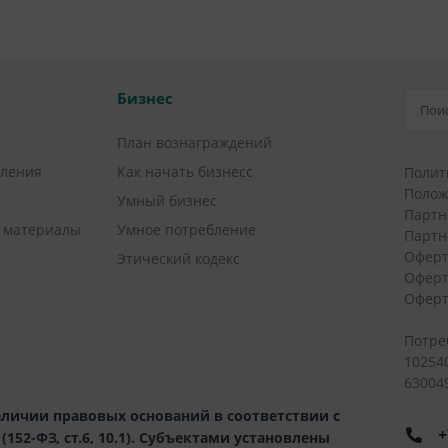
Бизнес
План вознаграждений
вления
Как начать бизнесс
Полит
Полож
Умный бизнес
Партн
 материалы
Умное потребление
Партн
Оферт
Этический кодекс
Оферт
Оферт
Потре
10254
630049
личии правовых оснований в соответствии с
+
52-ФЗ, ст.6, 10.1). Субъектами установлены