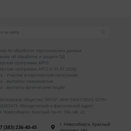
ика по обработке персональных данных
ение об обработке и защите ПД
ерская программа АРГО
ерская программа АРГО (с 01.07.2026)
а - Участие в партнерской программе
а - выплаты самозанятым
а - выплаты физическим лицам
бительское общество "АРГО", ИНН 5406175025, ОГРН
02455473. Юридический и фактический адрес:
, Новосибирск, Красный пр-кт, 184, оф. 22
г. Новосибирск, Красный
7 (383) 236-40-45
проспект, 184