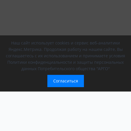
Наш сайт использует cookies и сервис веб-аналитики
Яндекс.Метрика. Продолжая работу на нашем сайте, Вы
соглашаетесь с их использованием и принимаете условия
Политики конфиденциальности и защиты персональных
данных Потребительского общества "АРГО"
Согласиться
Компания
Обращение президента
О компании