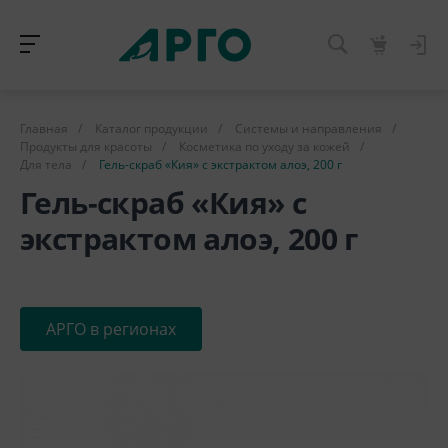
Главная
/
Каталог продукции
/
Системы и направления
/
Продукты для красоты
/
Косметика по уходу за кожей
/
Для тела
/
Гель-скраб «Кия» с экстрактом алоэ, 200 г
Гель-скраб «Кия» с
экстрактом алоэ, 200 г
АРГО в регионах