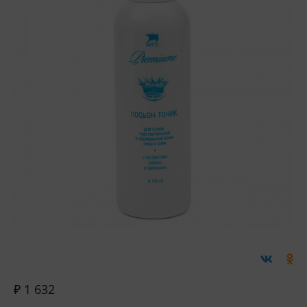
₽ 1 632