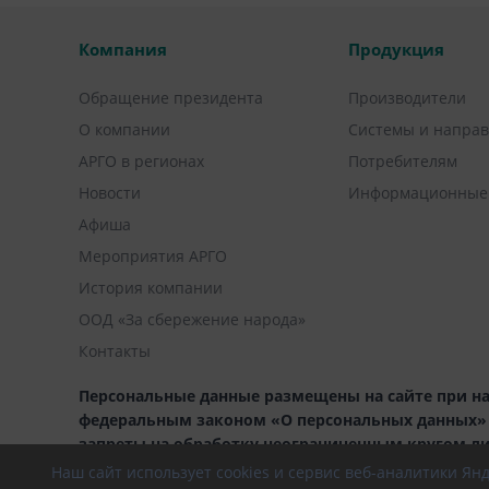
Компания
Продукция
Обращение президента
Производители
О компании
Системы и напра
АРГО в регионах
Потребителям
Новости
Информационные
Афиша
Мероприятия АРГО
История компании
ООД «За сбережение народа»
Контакты
Персональные данные размещены на сайте при на
федеральным законом «О персональных данных» (1
запреты на обработку неограниченным кругом л
Наш сайт использует cookies и сервис веб-аналитики Я