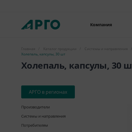
Компания
Главная
/
Каталог продукции
/
Системы и направления
/
Холепаль, капсулы, 30 шт
Холепаль, капсулы, 30 ш
АРГО в регионах
Производители
Системы и направления
Потребителям