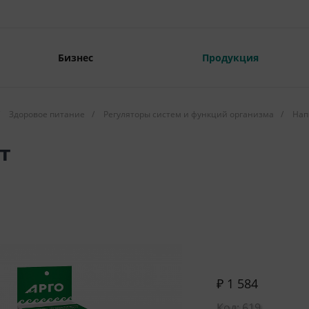
Бизнес
Продукция
Здоровое питание
/
Регуляторы систем и функций организма
/
Нап
т
₽ 1 584
Код: 619