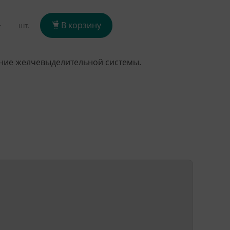
+
В корзину
шт.
ние желчевыделительной системы.