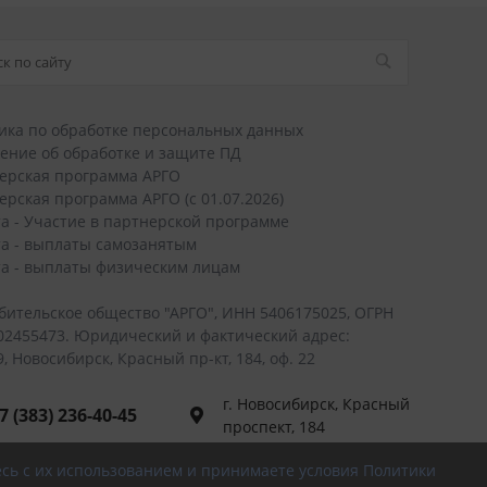
ика по обработке персональных данных
ение об обработке и защите ПД
ерская программа АРГО
ерская программа АРГО (с 01.07.2026)
а - Участие в партнерской программе
а - выплаты самозанятым
а - выплаты физическим лицам
бительское общество "АРГО", ИНН 5406175025, ОГРН
02455473. Юридический и фактический адрес:
, Новосибирск, Красный пр-кт, 184, оф. 22
г. Новосибирск, Красный
7 (383) 236-40-45
проспект, 184
 (800) 700-56-43
есь с их использованием и принимаете условия Политики