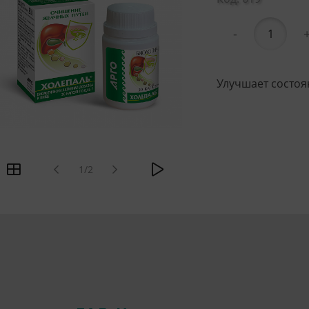
-
Улучшает состоя
1/2