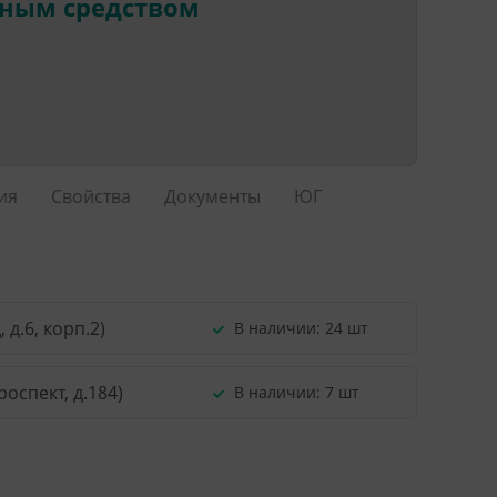
нным средством
ия
Свойства
Документы
ЮГ
д.6, корп.2)
В наличии:
24 шт
оспект, д.184)
В наличии:
7 шт