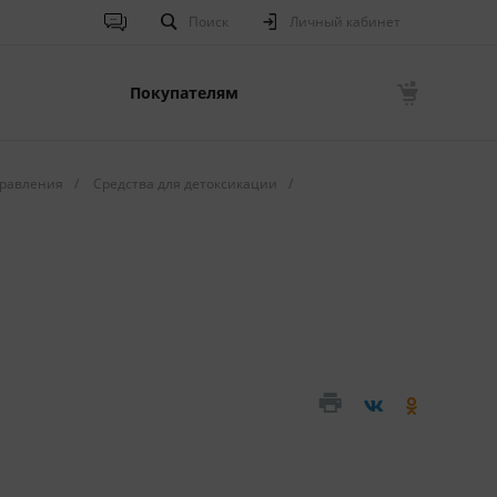
Поиск
Личный кабинет
Покупателям
равления
/
Средства для детоксикации
/