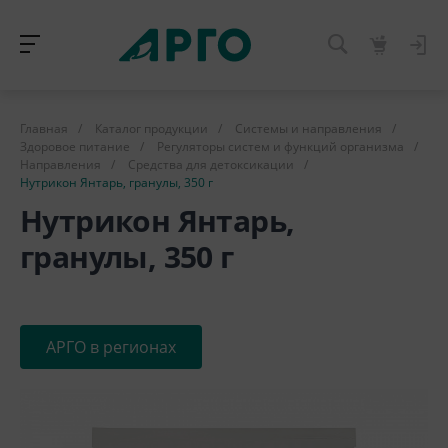
Главная
/
Каталог продукции
/
Системы и направления
/
Здоровое питание
/
Регуляторы систем и функций организма
/
Направления
/
Средства для детоксикации
/
Нутрикон Янтарь, гранулы, 350 г
Нутрикон Янтарь,
гранулы, 350 г
АРГО в регионах