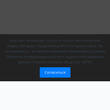
Наш сайт использует cookies и сервис веб-аналитики
Яндекс.Метрика. Продолжая работу на нашем сайте, Вы
соглашаетесь с их использованием и принимаете условия
Политики конфиденциальности и защиты персональных
данных Потребительского общества "АРГО"
Согласиться
Компания
Обращение президента
О компании