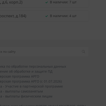
д.6, корп.2)
В наличии:
7 шт
оспект, д.184)
В наличии:
4 шт
ика по обработке персональных данных
ение об обработке и защите ПД
ерская программа АРГО
ерская программа АРГО (с 01.07.2026)
а - Участие в партнерской программе
а - выплаты самозанятым
а - выплаты физическим лицам