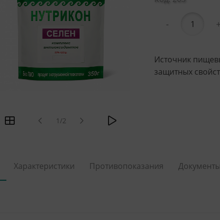
-
Источник пищевы
защитных свойст
1/2
Характеристики
Противопоказания
Документ