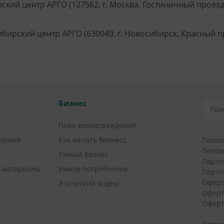
ский центр АРГО (127562, г. Москва, Гостиничный проезд, 
бирский центр АРГО (630049, г. Новосибирск, Красный пр
Бизнес
План вознаграждений
вления
Как начать бизнесс
Полит
Полож
Умный бизнес
Партн
 материалы
Умное потребление
Партн
Оферт
Этический кодекс
Оферт
Оферт