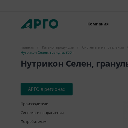
Компания
Главная
/
Каталог продукции
/
Системы и направления
/
Нутрикон Селен, гранулы, 350 г
Нутрикон Селен, гранулы
АРГО в регионах
Производители
Системы и направления
Потребителям