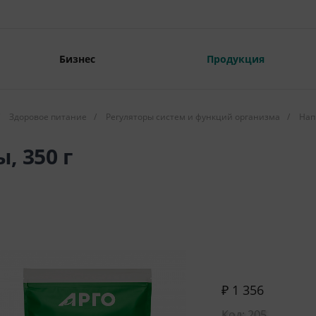
Бизнес
Продукция
Здоровое питание
/
Регуляторы систем и функций организма
/
Нап
, 350 г
₽ 1 356
Код: 205