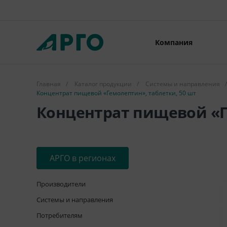
Компания
Главная
/
Каталог продукции
/
Системы и направления
/
Концентрат пищевой «Гемолептин», таблетки, 50 шт
Концентрат пищевой «Г
АРГО в регионах
Производители
Системы и направления
Потребителям