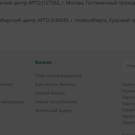
ский центр АРГО (127562, г. Москва, Гостиничный проезд, 
бирский центр АРГО (630049, г. Новосибирск, Красный пр
Бизнес
План вознаграждений
вления
Как начать бизнесс
Полит
Полож
Умный бизнес
Партн
 материалы
Умное потребление
Партн
Оферт
Этический кодекс
Оферт
Оферт