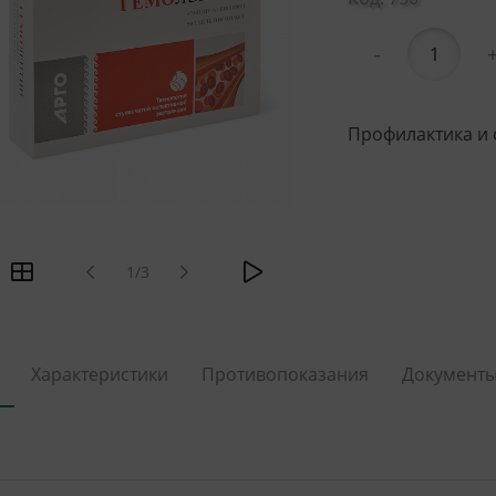
-
Профилактика и 
1/3
Характеристики
Противопоказания
Документ