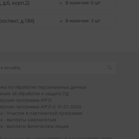
д.6, корп.2)
В наличии:
0 шт
оспект, д.184)
В наличии:
3 шт
ика по обработке персональных данных
ение об обработке и защите ПД
ерская программа АРГО
ерская программа АРГО (с 01.07.2026)
а - Участие в партнерской программе
а - выплаты самозанятым
а - выплаты физическим лицам