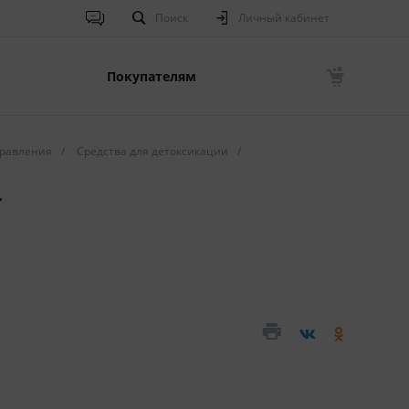
Поиск
Личный кабинет
Покупателям
равления
/
Средства для детоксикации
/
т