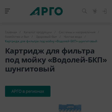
Главная
/
Каталог продукции
/
Системы и направления
/
Хозяйство и быт
/
Здоровый быт
/
Чистая вода
/
Картридж для фильтра под мойку «Водолей-БКП» шунгитовый
Картридж для фильтра
под мойку «Водолей-БКП»
шунгитовый
АРГО в регионах