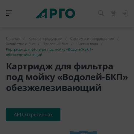
Главная
/
Каталог продукции
/
Системы и направления
/
Хозяйство и быт
/
Здоровый быт
/
Чистая вода
/
Картридж для фильтра под мойку «Водолей-БКП»
обезжелезивающий
Картридж для фильтра
под мойку «Водолей-БКП»
обезжелезивающий
АРГО в регионах