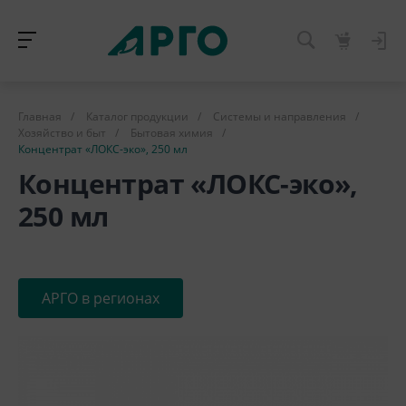
Главная
/
Каталог продукции
/
Системы и направления
/
Хозяйство и быт
/
Бытовая химия
/
Концентрат «ЛОКС-эко», 250 мл
Концентрат «ЛОКС-эко»,
250 мл
АРГО в регионах