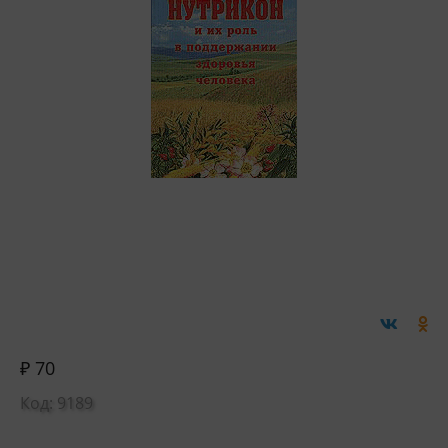
₽ 70
Код: 9189