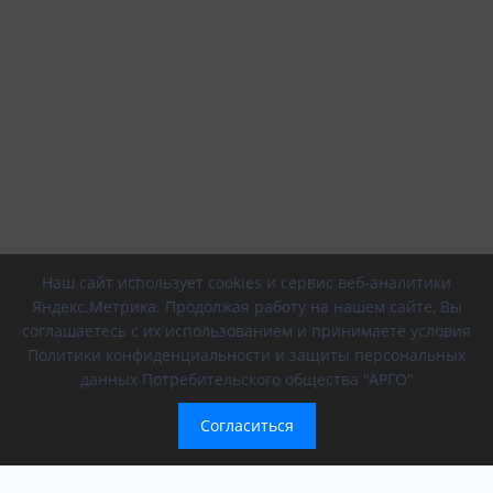
Наш сайт использует cookies и сервис веб-аналитики
Яндекс.Метрика. Продолжая работу на нашем сайте, Вы
соглашаетесь с их использованием и принимаете условия
Политики конфиденциальности и защиты персональных
данных Потребительского общества "АРГО"
Согласиться