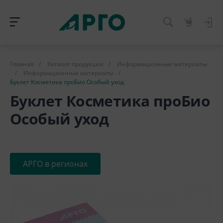
Главная
/
Каталог продукции
/
Информационные материалы
/
Информационные материалы
/
Буклет Косметика проБио Особый уход
Буклет Косметика проБио
Особый уход
АРГО в регионах