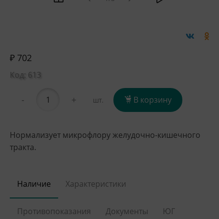
₽ 702
Код: 613
-
+
В корзину
шт.
Нормализует микрофлору желудочно­-кишечного
тракта.
Наличие
Характеристики
Противопоказания
Документы
ЮГ